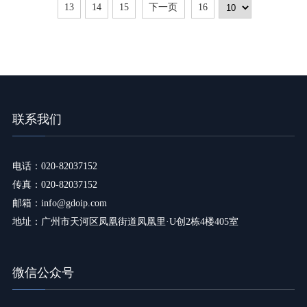
13
14
15
下一页
16
高质量专利申请实务”培训，具体培
训安
联系我们
电话：020-82037152
传真：020-82037152
邮箱：info@gdoip.com
地址：广州市天河区凤凰街道凤凰里·U创2栋4楼405室
微信公众号