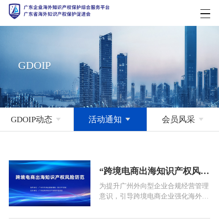
GDOIP
GDOIP动态

活动通知

会员风采

“跨境电商出海知识产权风险防范”线上培训通知
为提升广州外向型企业合规经营管理
意识，引导跨境电商企业强化海外知
识产权合规管理水平和风险防控能
力，进一步推广企业知识产权国际合