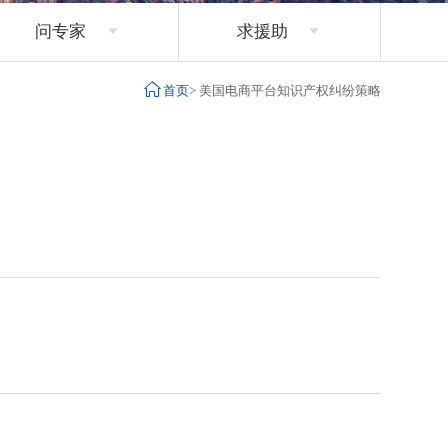
问专家
求援助



首页
>
美国电商平台知识产权纠纷策略