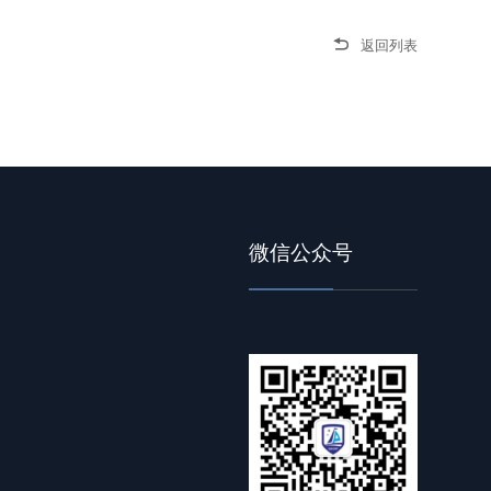

返回列表
微信公众号