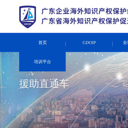
首页
GDOIP
全
培训平台
援助直通车