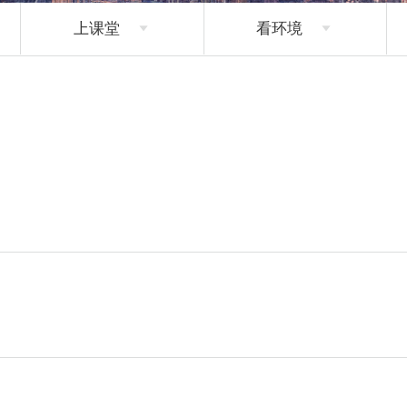
上课堂
看环境

