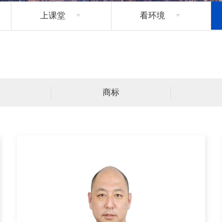
上课堂
看环境


商标