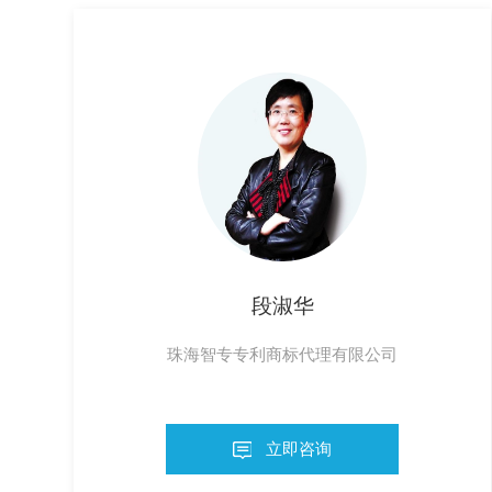
段淑华
珠海智专专利商标代理有限公司
立即咨询