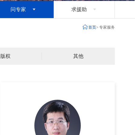
问专家
求援助



首页
>
专家服务
版权
其他