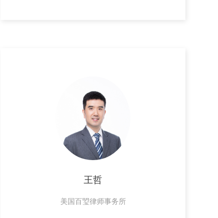
王哲
美国百琞律师事务所