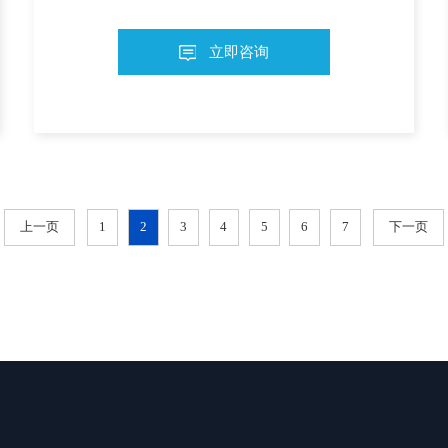
立即咨询
上一页
1
2
3
4
5
6
7
下一页