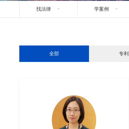
找法律
学案例


全部
专利