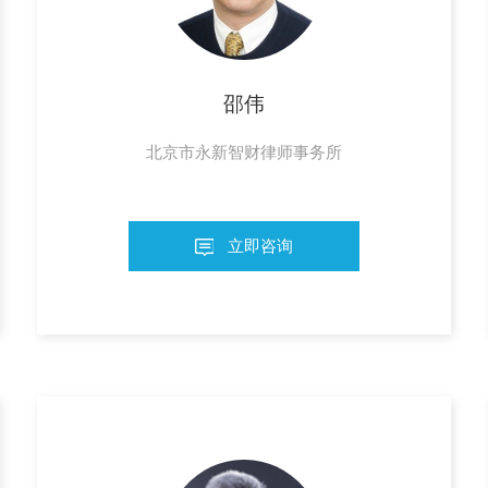
邵伟
北京市永新智财律师事务所
立即咨询