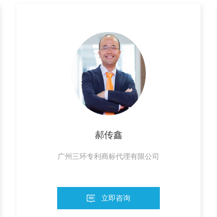
郝传鑫
广州三环专利商标代理有限公司
立即咨询