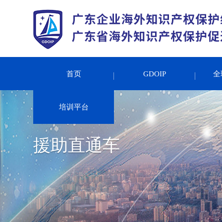
首页
GDOIP
全
培训平台
援助直通车