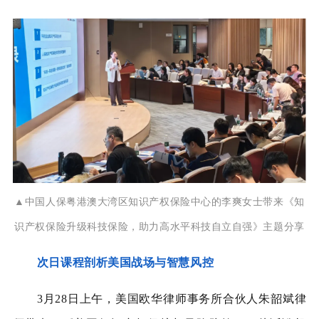
▲中国人保粤港澳大湾区知识产权保险中心的李爽女士带来《知
识产权保险升级科技保险，助力高水平科技自立自强》主题分享
次日课程剖析美国战场与智慧风控
3月28日上午，美国欧华律师事务所合伙人朱韶斌律