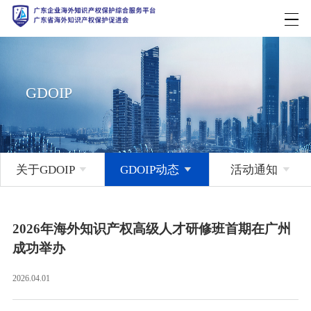
GDOIP
关于GDOIP

GDOIP动态

活动通知

2026年海外知识产权高级人才研修班首期在广州
成功举办
2026.04.01