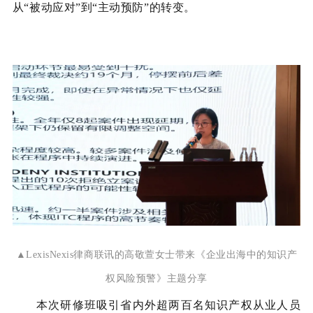
从“被动应对”到“主动预防”的转变。
▲
LexisNexis律商联讯的高敬萱女士
带来
《企业出海中的知识产
权风险预警》
主题分享
本次研修班吸引省内外超两百名知识产权从业人员