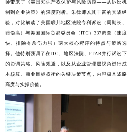
师带来了《美国知识产权保护与风险防控——从诉讼机
制到企业决策》的深度剖析。朱律师以其丰富的实战经
验，对比解读了美国联邦地区法院专利诉讼（周期长、
赔偿高）与美国国际贸易委员会（ITC）337调查（速度
快、排除令杀伤力强）两大核心程序的特点与策略选
择。他特别强调了在ITC、地区法院、PTAB并行诉讼下
的协调策略、风险规避，以及从企业管理层视角进行成
本核算、商业目标权衡的关键决策节点，内容极具战略
高度与实操价值。