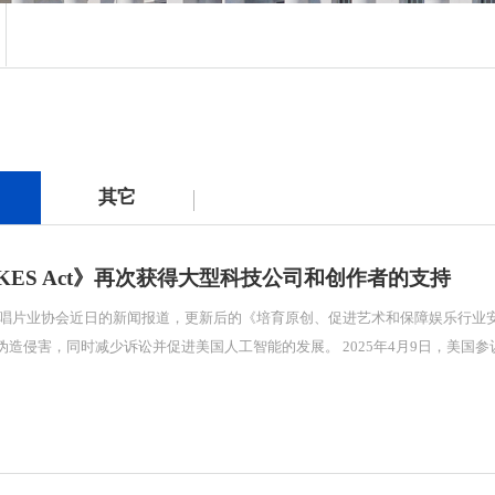
其它
AKES Act》再次获得大型科技公司和创作者的支持
唱片业协会近日的新闻报道，更新后的《培育原创、促进艺术和保障娱乐行业安全法案
公众免受深度伪造侵害，同时减少诉讼并促进美国人工智能的发展。