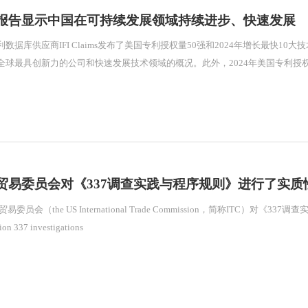
报告显示中国在可持续发展领域持续进步、快速发展
数据库供应商IFI Claims发布了美国专利授权量50强和2024年增长最快
全球最具创新力的公司和快速发展技术领域的概况。此外，2024年美国专利授
贸易委员会对《337调查实践与程序规则》进行了实质
ion 337 investigations