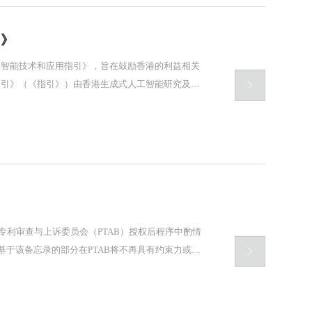
引》

间，专利审查与上诉委员会（PTAB）授权后程序中酌情

基于该备忘录的部分在PTAB将不再具有约束力或说