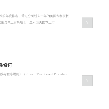
10大技术的年度排名，通过分析过去一年的美国专利授权

权量总体上有所增长，显示出美国本土市
性修订
