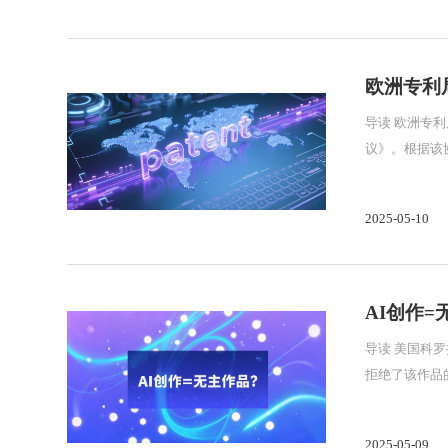
欧洲专利局
导读 欧洲专利局（EPO）和巴西国家工业产权局（INPI）在2019年签署的首个此类协议的基础上，签署了一项新的《加强技术和战略伙伴关系协
议》。根据该协议，
国
2025-05-10
AI创作
导读 美国科罗
拒绝了该作品的
2025-05-09