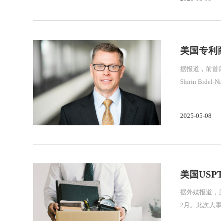
美国专利
据报道，前首席顾问Wi
Shirin Bi
2025-05-08
美国US
据外媒报道，美