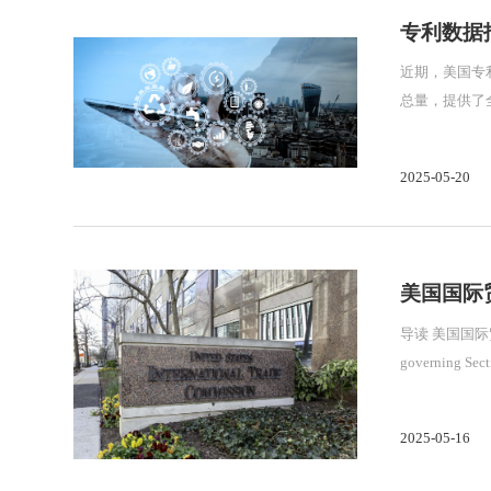
专利数据
近期，美国专利
总量，提供了
2025-05-20
美国国际
导读 美国国际贸易委员会（the US International Trade Commission，简称ITC）对《337调查实践与程序规则》（Rules of Practice and Procedure
governing Sect
2025-05-16