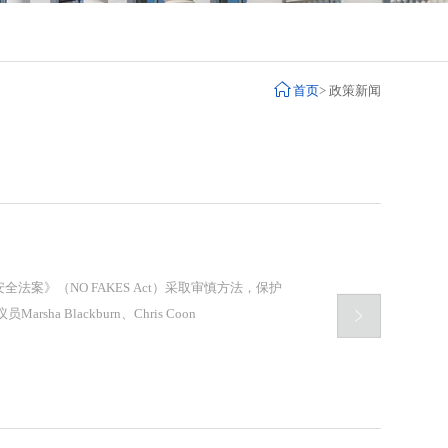

首页
>
政策新闻
》（NO FAKES Act）采取审慎方法，保护

 2025年4月9日，美国参议员Marsha Blackburn、Chris Coon