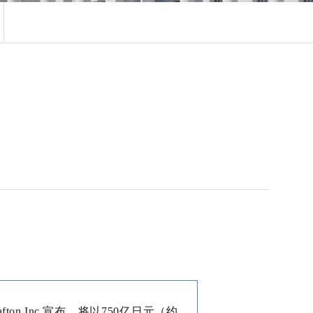
ton Inc.宣布，将以750亿日元（约