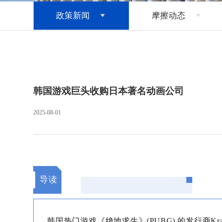
政策新闻
摩擦动态


韩国游戏巨头收购日本著名动画公司
2025-08-01
导读
韩国热门游戏《绝地求生》(PUBG) 的发行商Kraf