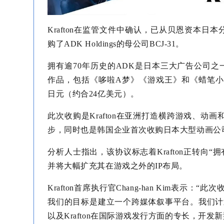
Krafton在监管文件中确认，已从贝恩资本日本分公司（B
购了ADK Holdings的母公司BCJ-31。
拥有逾70年历史的ADK是日本三大广告公司之
作品，包括《哆啦A梦》《游戏王》和《蜡笔小新
日元（约合24亿美元）。
此次收购是Krafton在亚洲打造横跨游戏、动
步，同时也是韩国企业首次收购日本大型动画公
分析人士指出，该协议标志着Krafton正转向
并将大幅扩充其在游戏之外的IP布局。
Krafton首席执行官Chang-han Kim表示
我们的目标是建立一个跨媒体叙事平台。我们计
以及Krafton在国际游戏发行方面的专长，开发新