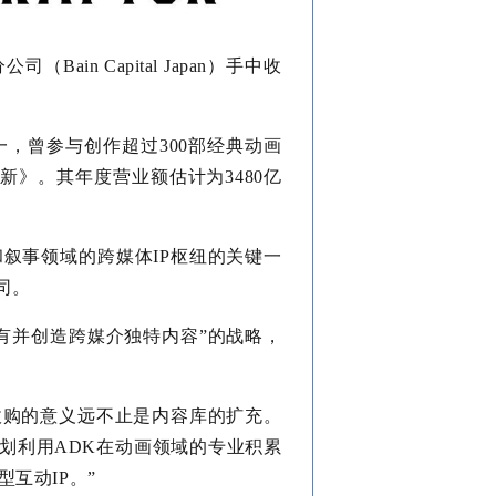
ain Capital Japan）手中收
一，曾参与创作超过300部经典动画
》。其年度营业额估计为3480亿
画和叙事领域的跨媒体IP枢纽的关键一
司。
“拥有并创造跨媒介独特内容”的战略，
：“此次收购的意义远不止是内容库的扩充。
划利用ADK在动画领域的专业积累
型互动IP。”