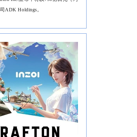
K Holdings。