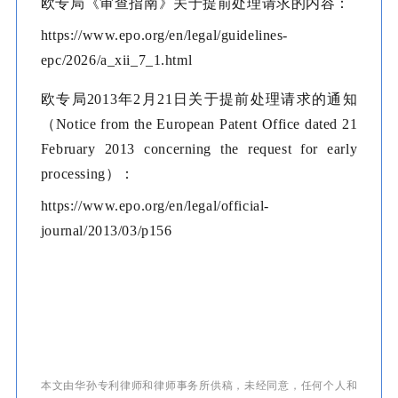
欧专局《审查指南》关于提前处理请求的内容：
https://www.epo.org/en/legal/guidelines-
epc/2026/a_xii_7_1.html
欧专局2013年2月21日关于提前处理请求的通知
（Notice from the European Patent Office dated 21
February 2013 concerning the request for early
processing）：
https://www.epo.org/en/legal/official-
journal/2013/03/p156
本文由华孙专利律师和律师事务所供稿，未经同意，任何个人和