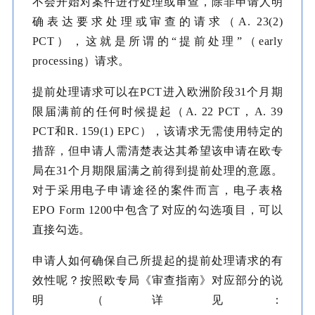
不会开始对案件进行处理或审查，除非申请人明
确表达要求处理或审查的请求（A. 23(2)
PCT），这就是所谓的“提前处理”（early
processing）请求。
提前处理请求可以在PCT进入欧洲阶段31个月期
限届满前的任何时候提起（A. 22 PCT，A. 39
PCT和R. 159(1) EPC），该请求无需使用特定的
措辞，但申请人需清楚表达其希望该申请在欧专
局在31个月期限届满之前得到提前处理的意愿。
对于采用电子申请途径的案件而言，电子表格
EPO Form 1200中包含了对应的勾选项目，可以
直接勾选。
申请人如何确保自己所提起的提前处理请求的有
效性呢？按照欧专局《审查指南》对应部分的说
明（详见：