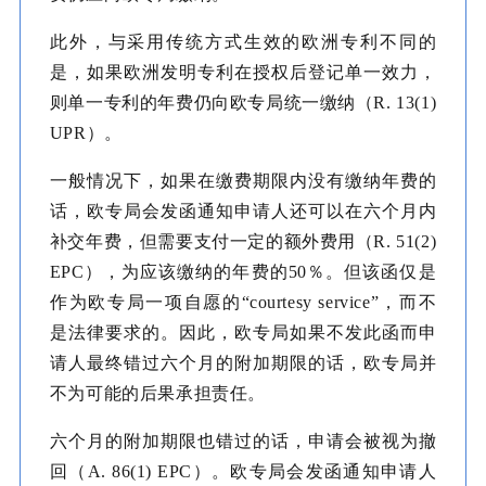
此外，与采用传统方式生效的欧洲专利不同的
是，如果欧洲发明专利在授权后登记单一效力，
则单一专利的年费仍向欧专局统一缴纳（R. 13(1)
UPR）。
一般情况下，如果在缴费期限内没有缴纳年费的
话，欧专局会发函通知申请人还可以在六个月内
补交年费，但需要支付一定的额外费用（R. 51(2)
EPC），为应该缴纳的年费的50％。但该函仅是
作为欧专局一项自愿的“courtesy service”，而不
是法律要求的。因此，欧专局如果不发此函而申
请人最终错过六个月的附加期限的话，欧专局并
不为可能的后果承担责任。
六个月的附加期限也错过的话，申请会被视为撤
回（A. 86(1) EPC）。欧专局会发函通知申请人