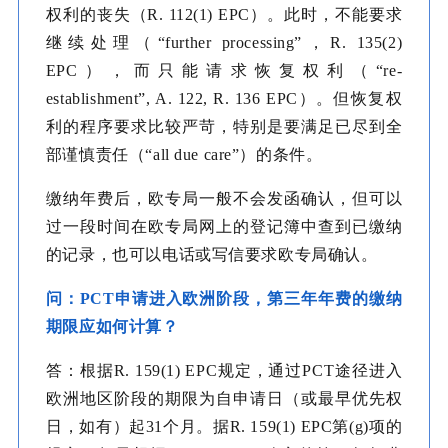
权利的丧失（R. 112(1) EPC）。此时，不能要求
继续处理（“further processing”，R. 135(2)
EPC），而只能请求恢复权利（“re-
establishment”, A. 122, R. 136 EPC）。但恢复权
利的程序要求比较严苛，特别是要满足已尽到全
部谨慎责任（“all due care”）的条件。
缴纳年费后，欧专局一般不会发函确认，但可以
过一段时间在欧专局网上的登记簿中查到已缴纳
的记录，也可以电话或写信要求欧专局确认。
问：PCT申请进入欧洲阶段，第三年年费的缴纳
期限应如何计算？
答：根据R. 159(1) EPC规定，通过PCT途径进入
欧洲地区阶段的期限为自申请日（或最早优先权
日，如有）起31个月。据R. 159(1) EPC第(g)项的