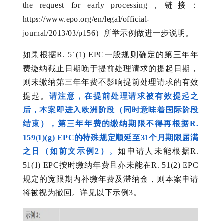
the request for early processing，链接：
https://www.epo.org/en/legal/official-
journal/2013/03/p156）所举示例做进一步说明。
如果根据R. 51(1) EPC一般规则确定的第三年年
费缴纳截止日期晚于提前处理请求的提起日期，
则未缴纳第三年年费不影响提前处理请求的有效
提起。
请注意，在提前处理请求被有效提起之
后，本案即进入欧洲阶段（同时意味着国际阶段
结束），第三年年费的缴纳期限不得再根据R.
159(1)(g) EPC的特殊规定顺延至31个月期限届满
之日（如前文示例2）。
如申请人未能根据R.
51(1) EPC按时缴纳年费且亦未能在R. 51(2) EPC
规定的宽限期内补缴年费及滞纳金，则本案申请
将被视为撤回。详见以下示例3。