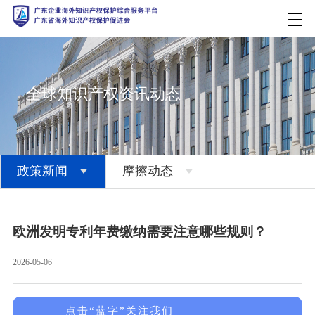
全球知识产权资讯动态
政策新闻
摩擦动态


欧洲发明专利年费缴纳需要注意哪些规则？
2026-05-06
点击“蓝字”关注我们